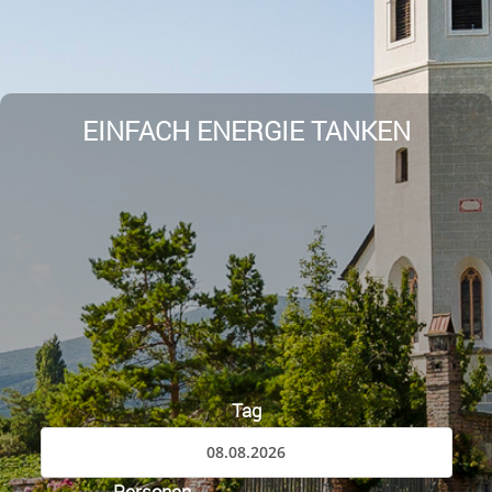
EINFACH ENERGIE TANKEN
Tag
Personen