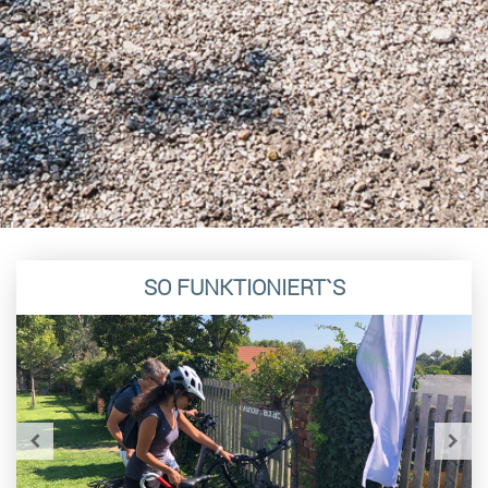
SO FUNKTIONIERT`S