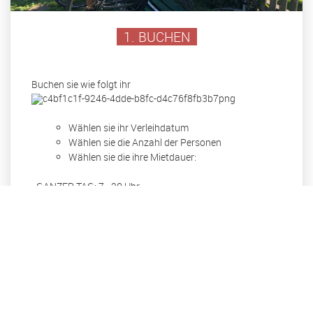
1. BUCHEN
Buchen sie wie folgt ihr
Wählen sie ihr Verleihdatum
Wählen sie die Anzahl der Personen
Wählen sie die ihre Mietdauer:
- GANZER TAG: 7 - 20 Uhr
- VORMITTAG: 7 - 13 UHR
- NACHMITTAG: 14 - 20 UHR
Bestätigen sie ihre Buchung
Wählen sie die Zahlungsart
Speichern sie die Buchungsbestätigung ab
Der Abhol- und Rückgabezeitpunkt ist während der